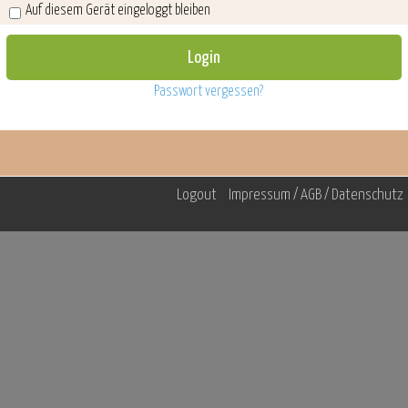
Auf diesem Gerät eingeloggt bleiben
Passwort vergessen?
Logout
Impressum / AGB / Datenschutz